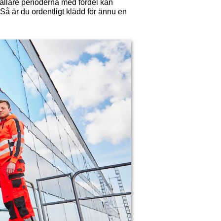
kallare perioderna med fördel kan
Så är du ordentligt klädd för ännu en