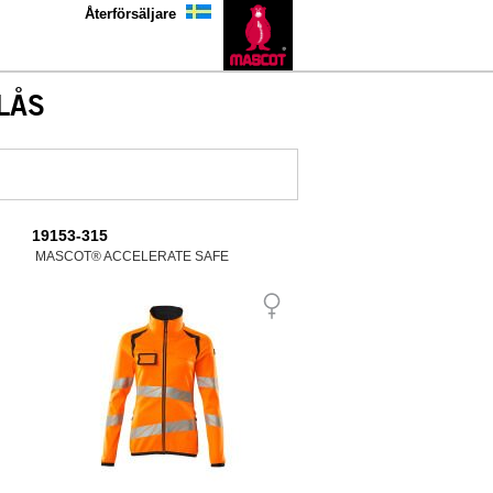
Återförsäljare
LÅS
19153-315
MASCOT® ACCELERATE SAFE