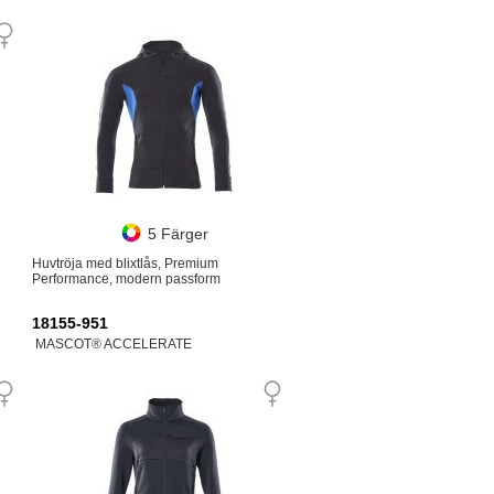
5 Färger
Huvtröja med blixtlås, Premium
Performance, modern passform
18155-951
MASCOT® ACCELERATE