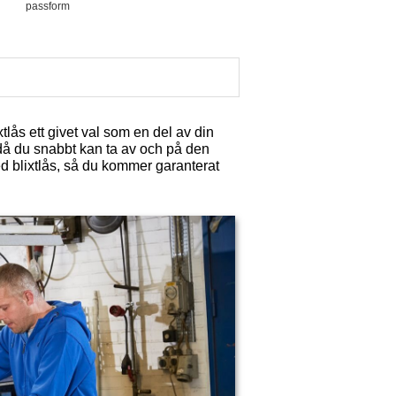
passform
tlås ett givet val som en del av din
 då du snabbt kan ta av och på den
d blixtlås, så du kommer garanterat