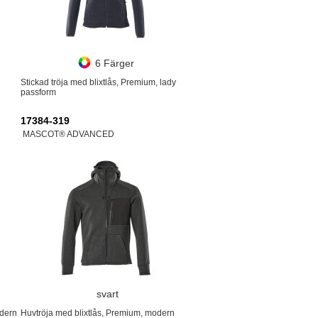
6 Färger
Stickad tröja med blixtlås, Premium, lady
passform
17384-319
MASCOT® ADVANCED
svart
odern
Huvtröja med blixtlås, Premium, modern