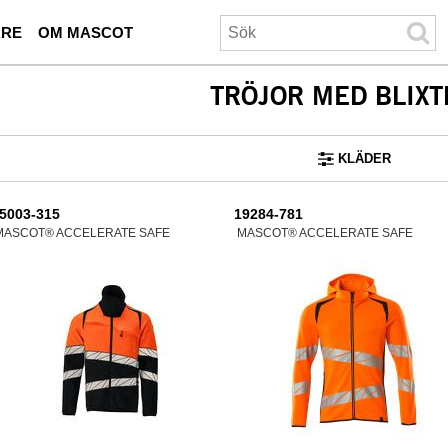
ARE
OM MASCOT
TRÖJOR MED BLIXT
KLÄDER
5003-315
19284-781
MASCOT® ACCELERATE SAFE
MASCOT® ACCELERATE SAFE