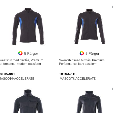
5 Färger
5 Färger
weatshirt med blixtlås, Premium
Sweatshirt med blixtlås, Premium
erformance, modern passform
Performance, lady passform
8105-951
18153-316
MASCOT® ACCELERATE
MASCOT® ACCELERATE