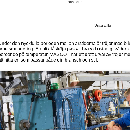
passform
Visa alla
Under den nyckfulla perioden mellan årstiderna är tröjor med blix
arbetsmundering. En blixtlåströja passar bra vid ostadigt väder,
beroende på temperatur. MASCOT har ett brett urval av tröjor me
att hitta en som passar både din bransch och stil.