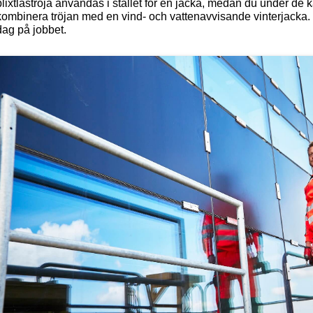
blixtlåströja användas i stället för en jacka, medan du under de 
kombinera tröjan med en vind- och vattenavvisande vinterjacka. 
dag på jobbet.