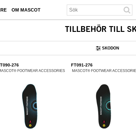
ARE
OM MASCOT
TILLBEHÖR TILL S
SKODON
T090-276
FT091-276
MASCOT® FOOTWEAR ACCESSORIES
MASCOT® FOOTWEAR ACCESSORI