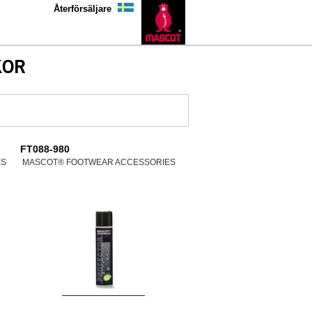
Återförsäljare
KOR
FT088-980
ES
MASCOT® FOOTWEAR ACCESSORIES