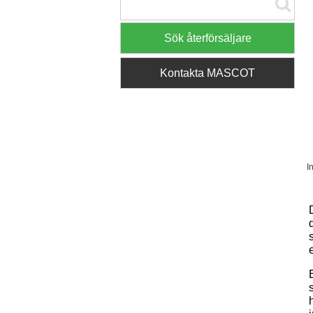
Sök återförsäljare
Kontakta MASCOT
I