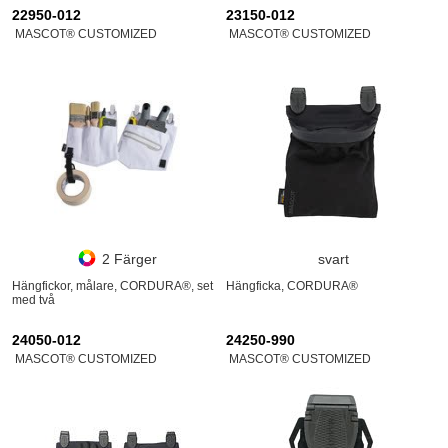
22950-012
23150-012
MASCOT® CUSTOMIZED
MASCOT® CUSTOMIZED
2 Färger
svart
Hängfickor, målare, CORDURA®, set
Hängficka, CORDURA®
med två
24050-012
24250-990
MASCOT® CUSTOMIZED
MASCOT® CUSTOMIZED