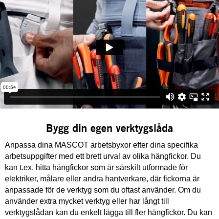
Bygg din egen verktygslåda
Anpassa dina MASCOT arbetsbyxor efter dina specifika
arbetsuppgifter med ett brett urval av olika hängfickor. Du
kan t.ex. hitta hängfickor som är särskilt utformade för
elektriker, målare eller andra hantverkare, där fickorna är
anpassade för de verktyg som du oftast använder. Om du
använder extra mycket verktyg eller har långt till
verktygslådan kan du enkelt lägga till fler hängfickor. Du kan