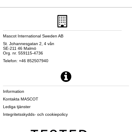
Mascot International Sweden AB
St. Johannesgatan 2, 4 vån
SE-211 46 Malmö
Org. nr. 559115-4736
Telefon: +46 852507940
Information
Kontakta MASCOT
Lediga tjänster
Integritetsskydds- och cookiepolicy