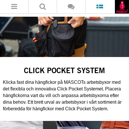
CLICK POCKET SYSTEM
Klicka fast dina hängfickor på MASCOTs arbetsbyxor med
det flexibla och innovativa Click Pocket Systemet. Placera
hängfickorna vart du vill och anpassa arbetsbyxorna efter
dina behov. Ett brett urval av arbetsbyxor i vårt sortiment är
förberedda för hängfickor med Click Pocket System.