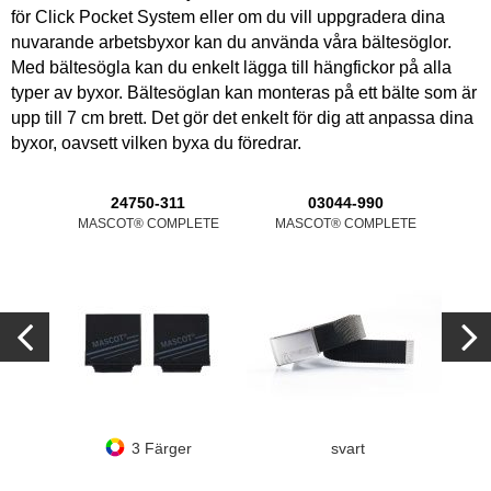
för Click Pocket System eller om du vill uppgradera dina
nuvarande arbetsbyxor kan du använda våra bältesöglor.
Med bältesögla kan du enkelt lägga till hängfickor på alla
typer av byxor. Bältesöglan kan monteras på ett bälte som är
upp till 7 cm brett. Det gör det enkelt för dig att anpassa dina
byxor, oavsett vilken byxa du föredrar.
24750-311
03044-990
MASCOT® COMPLETE
MASCOT® COMPLETE
MA
3 Färger
svart