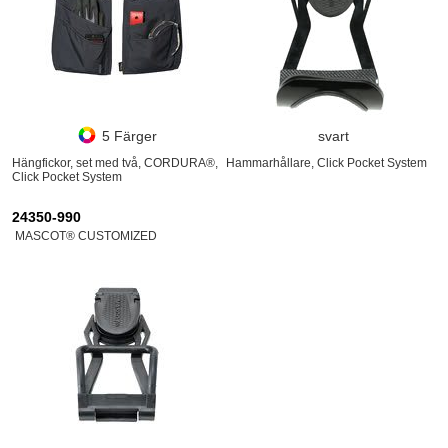
5 Färger
svart
Hängfickor, set med två, CORDURA®,
Hammarhållare, Click Pocket System
Click Pocket System
24350-990
MASCOT® CUSTOMIZED