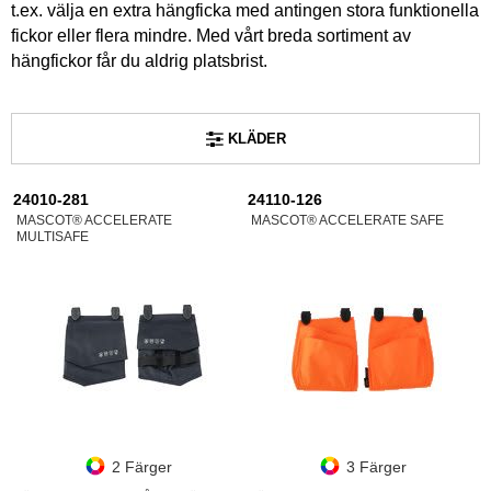
t.ex. välja en extra hängficka med antingen stora funktionella
fickor eller flera mindre. Med vårt breda sortiment av
hängfickor får du aldrig platsbrist.
KLÄDER
24010-281
24110-126
MASCOT® ACCELERATE
MASCOT® ACCELERATE SAFE
MULTISAFE
2 Färger
3 Färger