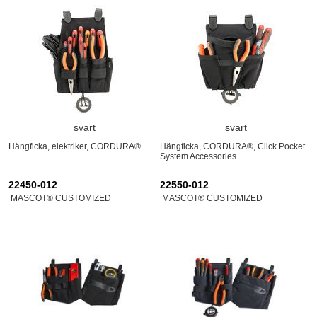
svart
svart
Hängficka, elektriker, CORDURA®
Hängficka, CORDURA®, Click Pocket
System Accessories
22450-012
22550-012
MASCOT® CUSTOMIZED
MASCOT® CUSTOMIZED