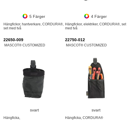
5 Färger
4 Färger
Hängfickor, hantverkare, CORDURA®,
Hängfickor, elektriker, CORDURA®, set
set med två
med två
22650-009
22750-012
MASCOT® CUSTOMIZED
MASCOT® CUSTOMIZED
svart
svart
Hängficka,
Hängficka, CORDURA®