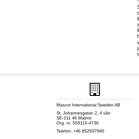
Mascot International Sweden AB
St. Johannesgatan 2, 4 vån
SE-211 46 Malmö
Org. nr. 559115-4736
Telefon: +46 852507940