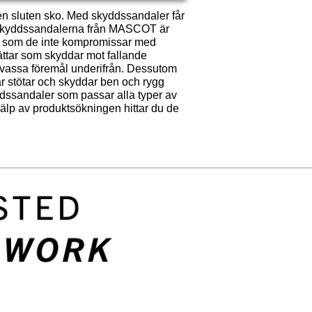
en sluten sko. Med skyddssandaler får
ål. Skyddssandalerna från MASCOT är
igt som de inte kompromissar med
ttar som skyddar mot fallande
 vassa föremål underifrån. Dessutom
r stötar och skyddar ben och rygg
dssandaler som passar alla typer av
hjälp av produktsökningen hittar du de