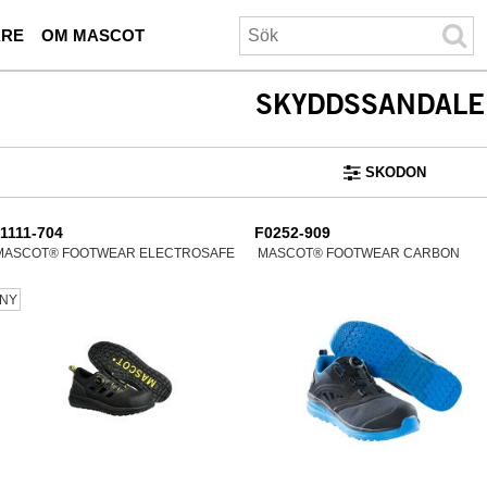
ARE
OM MASCOT
SKYDDSSANDALE
SKODON
1111-704
F0252-909
MASCOT® FOOTWEAR ELECTROSAFE
MASCOT® FOOTWEAR CARBON
NY