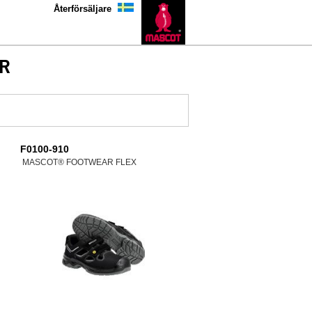
Återförsäljare
R
F0100-910
MASCOT® FOOTWEAR FLEX