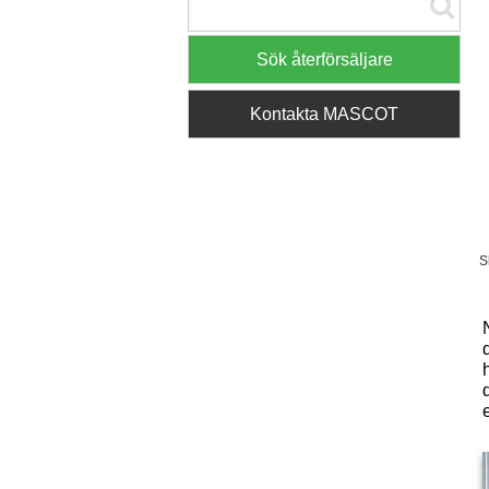
Sök återförsäljare
Kontakta MASCOT
S
e