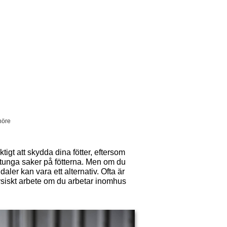
nöre
igt att skydda dina fötter, eftersom
ar tunga saker på fötterna. Men om du
ler kan vara ett alternativ. Ofta är
fysiskt arbete om du arbetar inomhus