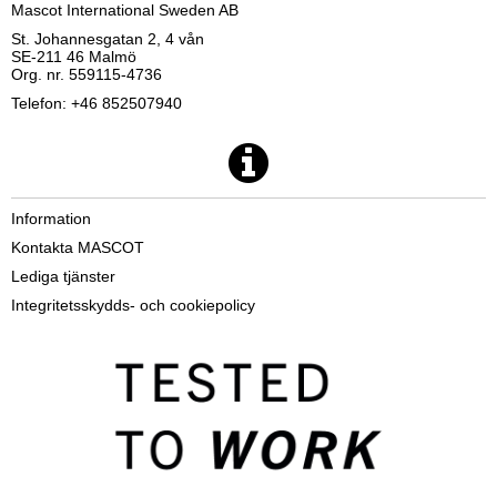
Mascot International Sweden AB
St. Johannesgatan 2, 4 vån
SE-211 46 Malmö
Org. nr. 559115-4736
Telefon: +46 852507940
Information
Kontakta MASCOT
Lediga tjänster
Integritetsskydds- och cookiepolicy