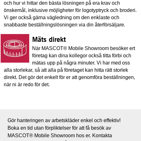
och hur vi hittar den bästa lösningen på era krav och
önskemål, inklusive möjligheter för logotyptryck och broderi.
Vi ger också gärna vägledning om den enklaste och
snabbaste beställningslösningen via din återförsäljare.
Mäts direkt
När MASCOT® Mobile Showroom besöker ert
företag kan dina kollegor också titta förbi och
mätas upp på några minuter. Vi har med oss
alla storlekar, så att alla på företaget kan hitta rätt storlek
direkt. Det gör det enkelt för er att genomföra beställningen,
när ni är redo för det.
Gör hanteringen av arbetskläder enkel och effektiv!
Boka en tid utan förpliktelser för att få besök av
MASCOT® Mobile Showroom hos er. Kontakta