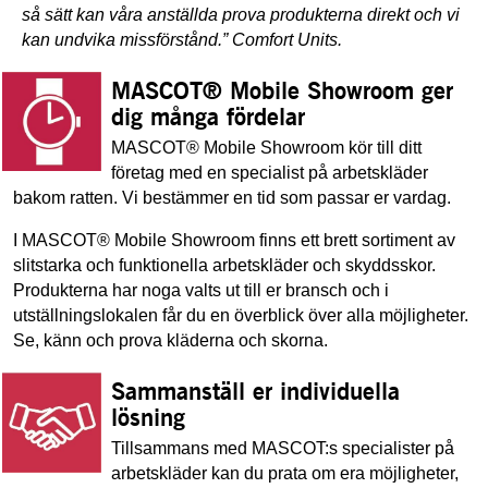
så sätt kan våra anställda prova produkterna direkt och vi
kan undvika missförstånd.” Comfort Units.
MASCOT® Mobile Showroom ger
dig många fördelar
MASCOT® Mobile Showroom kör till ditt
företag med en specialist på arbetskläder
bakom ratten. Vi bestämmer en tid som passar er vardag.
I MASCOT® Mobile Showroom finns ett brett sortiment av
slitstarka och funktionella arbetskläder och skyddsskor.
Produkterna har noga valts ut till er bransch och i
utställningslokalen får du en överblick över alla möjligheter.
Se, känn och prova kläderna och skorna.
Sammanställ er individuella
lösning
Tillsammans med MASCOT:s specialister på
arbetskläder kan du prata om era möjligheter,