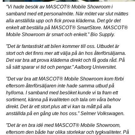
”Vi hade besök av MASCOT® Mobile Showroom i
samband med ett personalmöte. När mötet var slut mättes
alla anställda upp och fick prova kläderna. Det gör det
enkelt att beställa på MASCOT® SmartStore. MASCOT®
Mobile Showroom är smart och enkelt.” Bio Supply.
”Det är fantastiskt att bilen kommer till oss. Utbudet är
stort och det finns mer att välja på än hos återförsäljarna.
Det var bra att prova kläderna direkt och få goda råd. På
så sätt sparar vi tid och pengar.” Aalborg Universitet.
”Det var bra att MASCOT® Mobile Showroom kom förbi
eftersom återförsäljaren inte hade samma utbud på
hyllorna. I samband med besöket kunde vi ta fram ett
sortiment, känna på kvaliteten och tala om våra behov
direkt. Det är ett stort plus att vi kan ta mått på alla
anställda på en gång ute hos oss.” Selmer Volkswagen.
”Det är en bra idé med MASCOT® Mobile Showroom,
eftersom den både har olika storlekar och tygkvaliteter. På