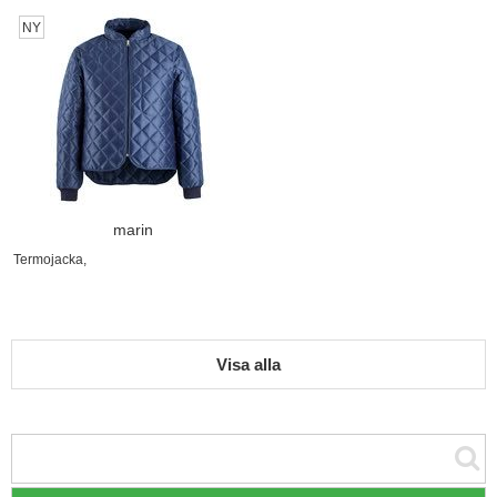
NY
marin
Termojacka,
Visa alla