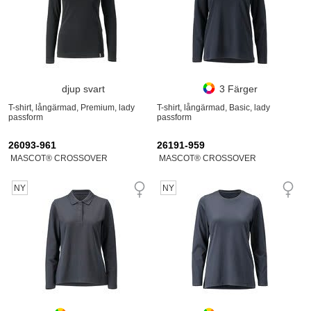
djup svart
3 Färger
T-shirt, långärmad, Premium, lady
T-shirt, långärmad, Basic, lady
passform
passform
26093-961
26191-959
MASCOT® CROSSOVER
MASCOT® CROSSOVER
NY
NY