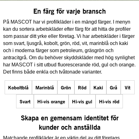
En färg för varje bransch
På MASCOT har vi profilkläder i en mängd färger. I menyn
kan du sortera arbetskläder efter färg för att hitta de profiler
som passar ditt yrke eller företag. Vi har arbetskläder i färger
som svart, ljusgrå, kobolt, grön, röd, vit, marinblå och kaki
och i moderna färger som petroleum, gräsgrön och
antracitgrå. Om du behöver skyddskläder med hög synlighet
har MASCOT i sitt utbud fluorescerande röd, gul och orange.
Det finns både enkla och tvåtonade varianter.
Koboltblå
Marinblå
Grön
Röd
Kaki
Grå
Vit
Svart
Hi-vis orange
Hi-vis gul
Hi-vis röd
Skapa en gemensam identitet för
kunder och anställda
Matchande profilkläder är en viktig del av ditt företags