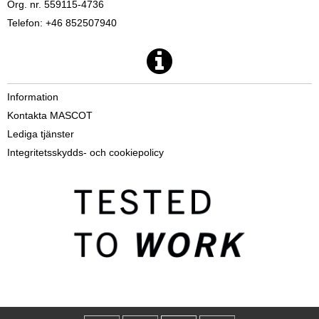
Org. nr. 559115-4736
Telefon: +46 852507940
Information
Kontakta MASCOT
Lediga tjänster
Integritetsskydds- och cookiepolicy