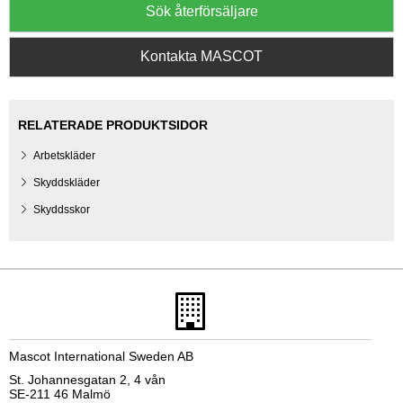
Sök återförsäljare
Kontakta MASCOT
RELATERADE PRODUKTSIDOR
Arbetskläder
Skyddskläder
Skyddsskor
Mascot International Sweden AB
St. Johannesgatan 2, 4 vån
SE-211 46 Malmö