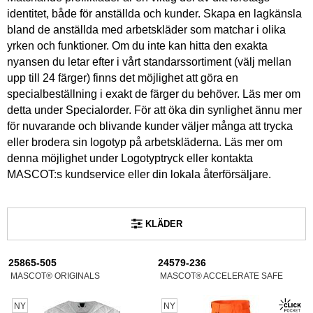
identitet, både för anställda och kunder. Skapa en lagkänsla
bland de anställda med arbetskläder som matchar i olika
yrken och funktioner. Om du inte kan hitta den exakta
nyansen du letar efter i vårt standarssortiment (välj mellan
upp till 24 färger) finns det möjlighet att göra en
specialbeställning i exakt de färger du behöver. Läs mer om
detta under Specialorder. För att öka din synlighet ännu mer
för nuvarande och blivande kunder väljer många att trycka
eller brodera sin logotyp på arbetskläderna. Läs mer om
denna möjlighet under Logotyptryck eller kontakta
MASCOT:s kundservice eller din lokala återförsäljare.
KLÄDER
25865-505
24579-236
MASCOT® ORIGINALS
MASCOT® ACCELERATE SAFE
NY
NY