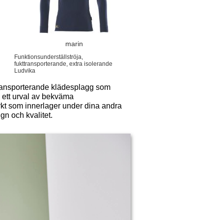
marin
Funktionsunderställströja,
fukttransporterande, extra isolerande
Ludvika
kttransporterande klädesplagg som
 ett urval av bekväma
rkt som innerlager under dina andra
gn och kvalitet.