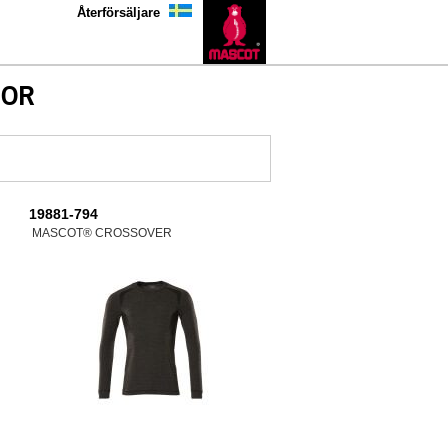
Återförsäljare
JOR
19881-794
MASCOT® CROSSOVER