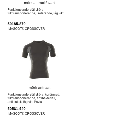
mörk antracit/svart
Funktionsunderställströja,
fukttransporterande, isolerande, låg vikt
50185-870
MASCOT® CROSSOVER
mörk antracit
Funktionsunderställströja, kortärmad,
fukttransporterande, antibakteriell,
antistatisk, låg vikt Pavia
50561-940
MASCOT® CROSSOVER