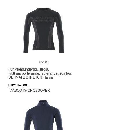
svart
Funktionsunderställströja,
fukttransporterande, isolerande, sömlös,
ULTIMATE STRETCH Hamar
00596-380
MASCOT® CROSSOVER