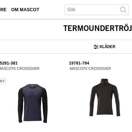
ARE
OM MASCOT
TERMOUNDERTRÖ
KLÄDER
5281-381
19781-794
MASCOT® CROSSOVER
MASCOT® CROSSOVER
NY