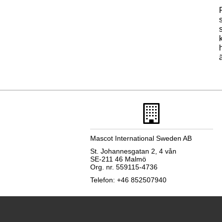
Mascot International Sweden AB
St. Johannesgatan 2, 4 vån
SE-211 46 Malmö
Org. nr. 559115-4736
Telefon: +46 852507940