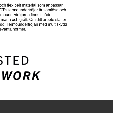
 och flexibelt material som anpassar
SCOT:s termoundertröjor är sömlösa och
 Termoundertröjorna finns i både
arin och grått. Om ditt arbete ställer
ydd. Termoundertröjan med multiskydd
levanta normer.