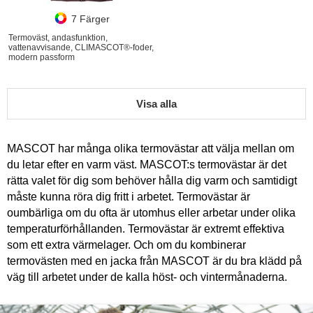
7 Färger
Termoväst, andasfunktion,
vattenavvisande, CLIMASCOT®-foder,
modern passform
Visa alla
MASCOT har många olika termovästar att välja mellan om
du letar efter en varm väst. MASCOT:s termovästar är det
rätta valet för dig som behöver hålla dig varm och samtidigt
måste kunna röra dig fritt i arbetet. Termovästar är
oumbärliga om du ofta är utomhus eller arbetar under olika
temperaturförhållanden. Termovästar är extremt effektiva
som ett extra värmelager. Och om du kombinerar
termovästen med en jacka från MASCOT är du bra klädd på
väg till arbetet under de kalla höst- och vintermånaderna.