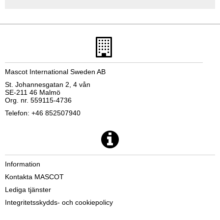
Mascot International Sweden AB
St. Johannesgatan 2, 4 vån
SE-211 46 Malmö
Org. nr. 559115-4736
Telefon: +46 852507940
Information
Kontakta MASCOT
Lediga tjänster
Integritetsskydds- och cookiepolicy