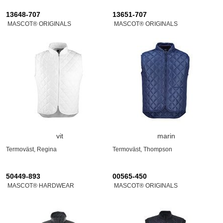
13648-707
13651-707
MASCOT® ORIGINALS
MASCOT® ORIGINALS
vit
marin
Termoväst, Regina
Termoväst, Thompson
50449-893
00565-450
MASCOT® HARDWEAR
MASCOT® ORIGINALS