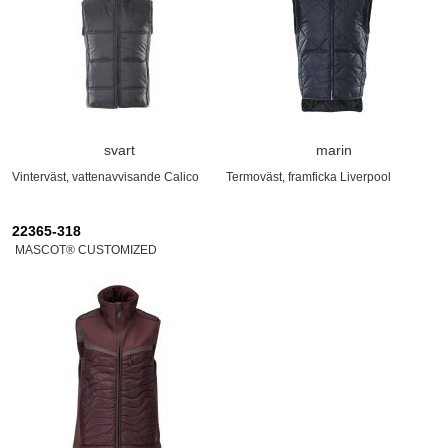
svart
marin
Vinterväst, vattenavvisande Calico
Termoväst, framficka Liverpool
22365-318
MASCOT® CUSTOMIZED