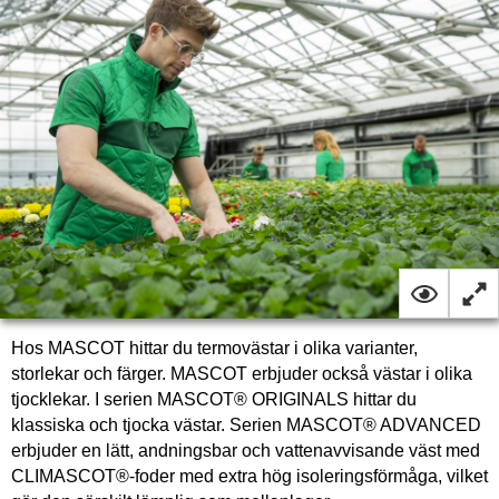
Hos MASCOT hittar du termovästar i olika varianter,
storlekar och färger. MASCOT erbjuder också västar i olika
tjocklekar. I serien MASCOT® ORIGINALS hittar du
klassiska och tjocka västar. Serien MASCOT® ADVANCED
erbjuder en lätt, andningsbar och vattenavvisande väst med
CLIMASCOT®-foder med extra hög isoleringsförmåga, vilket