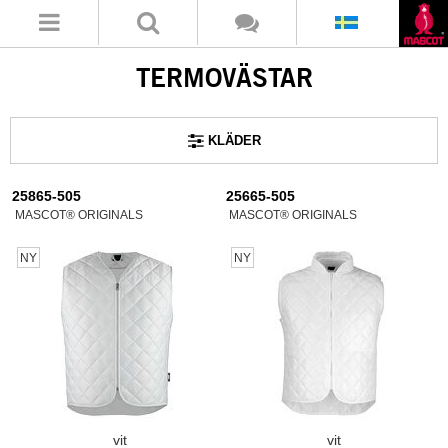
TERMOVÄSTAR
KLÄDER
25865-505
25665-505
MASCOT® ORIGINALS
MASCOT® ORIGINALS
NY
NY
vit
vit