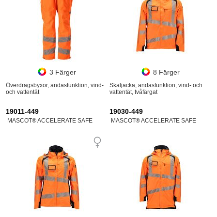
3 Färger
8 Färger
Överdragsbyxor, andasfunktion, vind-
Skaljacka, andasfunktion, vind- och
och vattentät
vattentät, tvåfärgat
19011-449
19030-449
MASCOT® ACCELERATE SAFE
MASCOT® ACCELERATE SAFE