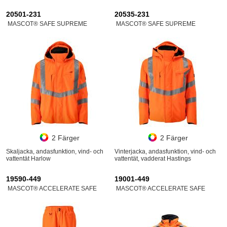
20501-231
20535-231
MASCOT® SAFE SUPREME
MASCOT® SAFE SUPREME
2 Färger
2 Färger
Skaljacka, andasfunktion, vind- och
Vinterjacka, andasfunktion, vind- och
vattentät Harlow
vattentät, vadderat Hastings
19590-449
19001-449
MASCOT® ACCELERATE SAFE
MASCOT® ACCELERATE SAFE