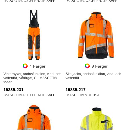
MASCOT® ACCELERATE SAFE
MASCOT® ACCELERATE SAFE
4 Färger
9 Färger
Vinterbyxor, andasfunktion, vind- och
Skaljacka, andasfunktion, vind- och
vattentät, tvåfärgat, CLIMASCOT®-
vattentät
foder
19335-231
19835-217
MASCOT® ACCELERATE SAFE
MASCOT® MULTISAFE