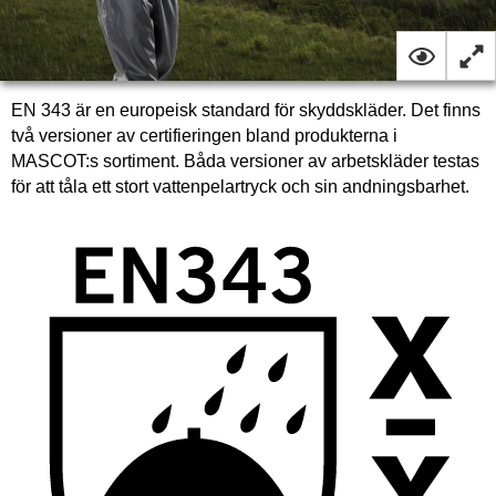
EN 343 är en europeisk standard för skyddskläder. Det finns
två versioner av certifieringen bland produkterna i
MASCOT:s sortiment. Båda versioner av arbetskläder testas
för att tåla ett stort vattenpelartryck och sin andningsbarhet.