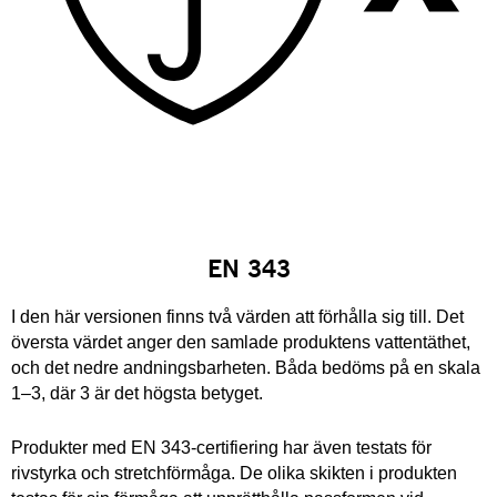
EN 343
I den här versionen finns två värden att förhålla sig till. Det
översta värdet anger den samlade produktens vattentäthet,
och det nedre andningsbarheten. Båda bedöms på en skala
1–3, där 3 är det högsta betyget.
Produkter med EN 343-certifiering har även testats för
rivstyrka och stretchförmåga. De olika skikten i produkten