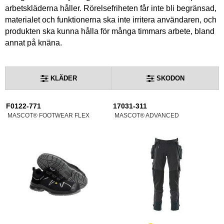
arbetskläderna håller. Rörelsefriheten får inte bli begränsad,
materialet och funktionerna ska inte irritera användaren, och
produkten ska kunna hålla för många timmars arbete, bland
annat på knäna.
KLÄDER
SKODON
F0122-771
17031-311
MASCOT® FOOTWEAR FLEX
MASCOT® ADVANCED