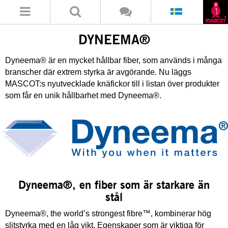
DYNEEMA®
Dyneema® är en mycket hållbar fiber, som används i många
branscher där extrem styrka är avgörande. Nu läggs
MASCOT:s nyutvecklade knäfickor till i listan över produkter
som får en unik hållbarhet med Dyneema®.
Dyneema®, en fiber som är starkare än
stål
Dyneema®, the world’s strongest fibre™, kombinerar hög
slitstyrka med en låg vikt. Egenskaper som är viktiga för