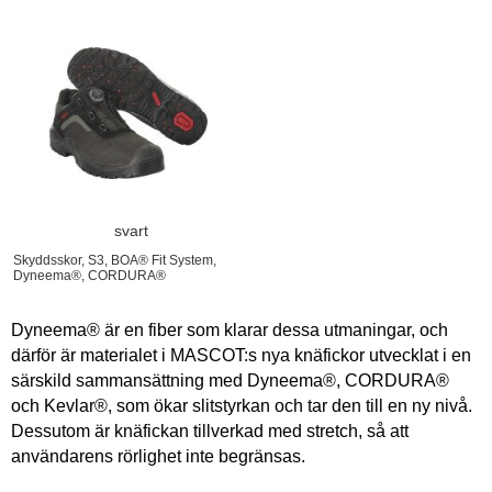
svart
Skyddsskor, S3, BOA® Fit System,
Dyneema®, CORDURA®
Dyneema® är en fiber som klarar dessa utmaningar, och
därför är materialet i MASCOT:s nya knäfickor utvecklat i en
särskild sammansättning med Dyneema®, CORDURA®
och Kevlar®, som ökar slitstyrkan och tar den till en ny nivå.
Dessutom är knäfickan tillverkad med stretch, så att
användarens rörlighet inte begränsas.