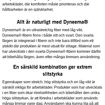
arbetskläder, där komforten måste prioriteras och där
hållbarheten är en självklarhet.
Allt är naturligt med Dyneema®
Dyneema® är en ultrastretchig fiber med låg vikt.
Dyneema®-fibern finns i både vitt och svart. Den svarta
färgen är integrerad i fibern och inte bara tillförd som ett
ytskikt där produkten är mest utsatt för slitage. Material som
har utvecklats i den svarta Dyneema®-fibern kommer därför
att bibehålla färgen, även efter många timmars användning.
En särskild kombination ger extrem
slitstyrka
Egenskaper som stretch, hög slitstyrka och en låg vikt är
särskilt viktiga för arbetskläder. Produkter som har utvecklats
i en fiber som ökar rörelsefriheten och bibehåller den unika
höga slitstyrkan, är att föredra i arbetskläder som används
många timmar varje dag. Användaren ska kunna lita på att