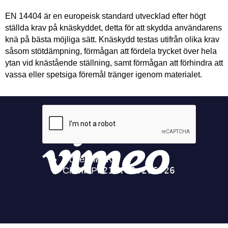
EN 14404 är en europeisk standard utvecklad efter högt
ställda krav på knäskyddet, detta för att skydda användarens
knä på bästa möjliga sätt. Knäskydd testas utifrån olika krav
såsom stötdämpning, förmågan att fördela trycket över hela
ytan vid knästående ställning, samt förmågan att förhindra att
vassa eller spetsiga föremål tränger igenom materialet.