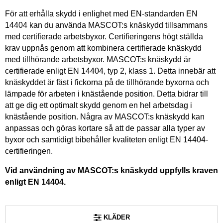
För att erhålla skydd i enlighet med EN-standarden EN
14404 kan du använda MASCOT:s knäskydd tillsammans
med certifierade arbetsbyxor. Certifieringens högt ställda
krav uppnås genom att kombinera certifierade knäskydd
med tillhörande arbetsbyxor. MASCOT:s knäskydd är
certifierade enligt EN 14404, typ 2, klass 1. Detta innebär att
knäskyddet är fäst i fickorna på de tillhörande byxorna och
lämpade för arbeten i knästående position. Detta bidrar till
att ge dig ett optimalt skydd genom en hel arbetsdag i
knästående position. Några av MASCOT:s knäskydd kan
anpassas och göras kortare så att de passar alla typer av
byxor och samtidigt bibehåller kvaliteten enligt EN 14404-
certifieringen.
Vid användning av MASCOT:s knäskydd uppfylls kraven
enligt EN 14404.
KLÄDER