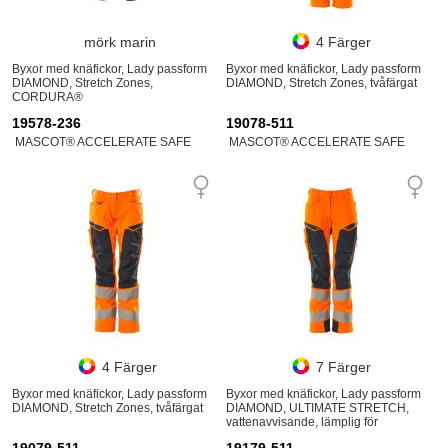
mörk marin
4 Färger
Byxor med knäfickor, Lady passform
Byxor med knäfickor, Lady passform
DIAMOND, Stretch Zones,
DIAMOND, Stretch Zones, tvåfärgat
CORDURA®
19578-236
19078-511
MASCOT® ACCELERATE SAFE
MASCOT® ACCELERATE SAFE
4 Färger
7 Färger
Byxor med knäfickor, Lady passform
Byxor med knäfickor, Lady passform
DIAMOND, Stretch Zones, tvåfärgat
DIAMOND, ULTIMATE STRETCH,
vattenavvisande, lämplig för
industritvätt