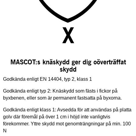
MASCOT:s knäskydd ger dig oöverträffat
skydd
Godkända enligt EN 14404, typ 2, klass 1
Godkända enligt typ 2: Knäskydd som fästs i fickor på
byxbenen, eller som är permanent fastsatta på byxorna.
Godkända enligt klass 1: Avsedda för att användas på platta
golv där föremål på över 1 cm i höjd inte vanligtvis
förekommer. Yttre skydd mot genomträngningar på min. 100
N