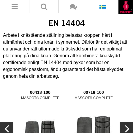
EN 14404
Arbete i knästående ställning belastar kroppen hårt i
allmänhet och dina knän i synnerhet. Därför är det viktigt att
du använder rätt utformade knäskydd som har en optimal
placering på dina knän. Genom att kombinera knäskydd
certifierade enligt EN 14404 med byxor som har en
ergonomisk passform, är du garanterad det bästa skyddet
genom hela din arbetsdag.
00418-100
00718-100
MASCOT® COMPLETE
MASCOT® COMPLETE
MA