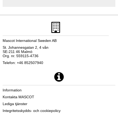
Mascot International Sweden AB
St. Johannesgatan 2, 4 vån
SE-211 46 Malmö
Org. nr. 559115-4736
Telefon: +46 852507940
Information
Kontakta MASCOT
Lediga tjänster
Integritetsskydds- och cookiepolicy