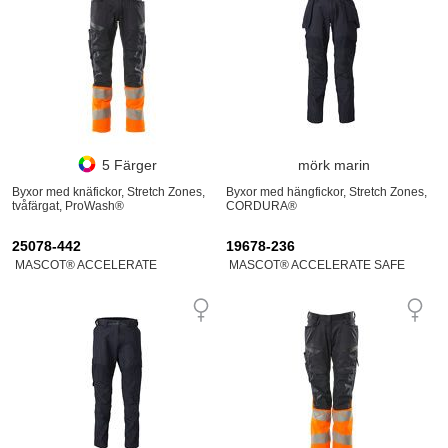
5 Färger
mörk marin
Byxor med knäfickor, Stretch Zones,
Byxor med hängfickor, Stretch Zones,
tvåfärgat, ProWash®
CORDURA®
25078-442
19678-236
MASCOT® ACCELERATE
MASCOT® ACCELERATE SAFE