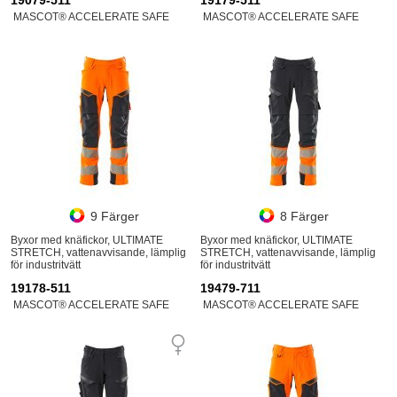
19079-511
19179-511
MASCOT® ACCELERATE SAFE
MASCOT® ACCELERATE SAFE
9 Färger
8 Färger
Byxor med knäfickor, ULTIMATE
Byxor med knäfickor, ULTIMATE
STRETCH, vattenavvisande, lämplig
STRETCH, vattenavvisande, lämplig
för industritvätt
för industritvätt
19178-511
19479-711
MASCOT® ACCELERATE SAFE
MASCOT® ACCELERATE SAFE