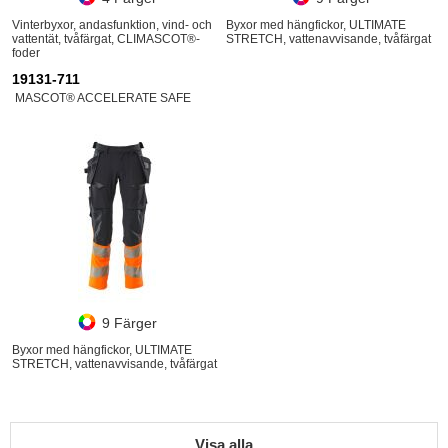
Vinterbyxor, andasfunktion, vind- och
Byxor med hängfickor, ULTIMATE
vattentät, tvåfärgat, CLIMASCOT®-
STRETCH, vattenavvisande, tvåfärgat
foder
19131-711
MASCOT® ACCELERATE SAFE
9 Färger
Byxor med hängfickor, ULTIMATE
STRETCH, vattenavvisande, tvåfärgat
Visa alla