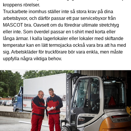
kroppens rörelser.
Truckarbete inomhus ställer inte så stora krav på dina
arbetsbyxor, och därför passar ett par servicebyxor från
MASCOT bra. Oavsett om du föredrar ultimate stretchtyg
eller inte. Som överdel passar en t-shirt med korta eller
långa ärmar. I kalla lagerlokaler eller lokaler med skiftande
temperatur kan en lätt termojacka också vara bra att ha med
sig. Arbetskläder för truckförare bör vara enkla, men måste
uppfylla några viktiga behov.