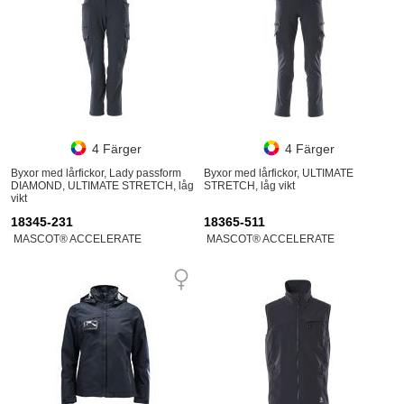
4 Färger
4 Färger
Byxor med lårfickor, Lady passform
Byxor med lårfickor, ULTIMATE
DIAMOND, ULTIMATE STRETCH, låg
STRETCH, låg vikt
vikt
18345-231
18365-511
MASCOT® ACCELERATE
MASCOT® ACCELERATE