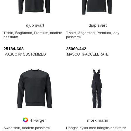
djup svart
djup svart
T-shirt, långärmad, Premium, modern
T-shirt, långärmad, Premium, lady
passform
passform
25184-608
25069-442
MASCOT® CUSTOMIZED
MASCOT® ACCELERATE
4 Färger
mörk marin
Sweatshirt, modern passform
Hängselbyxor med hängfickor, Stretch