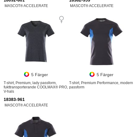
MASCOT® ACCELERATE
MASCOT® ACCELERATE
5 Färger
5 Färger
T-shirt, Premium, lady passform,
T-shirt, Premium Performance, modern
fukttransporterande COOLMAX® PRO,
passform
V-hals
18383-961
MASCOT® ACCELERATE