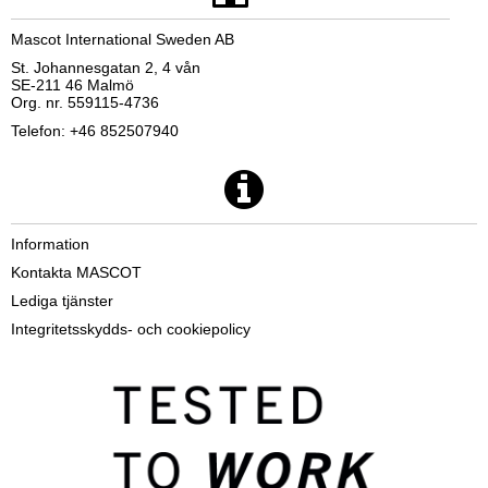
Mascot International Sweden AB
St. Johannesgatan 2, 4 vån
SE-211 46 Malmö
Org. nr. 559115-4736
Telefon: +46 852507940
Information
Kontakta MASCOT
Lediga tjänster
Integritetsskydds- och cookiepolicy