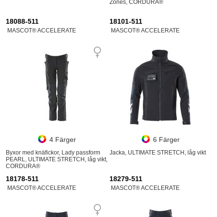
Zones, CORDURA®
18088-511
18101-511
MASCOT® ACCELERATE
MASCOT® ACCELERATE
4 Färger
6 Färger
Byxor med knäfickor, Lady passform
Jacka, ULTIMATE STRETCH, låg vikt
PEARL, ULTIMATE STRETCH, låg vikt,
CORDURA®
18178-511
18279-511
MASCOT® ACCELERATE
MASCOT® ACCELERATE