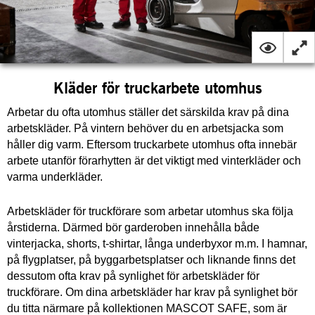
Kläder för truckarbete utomhus
Arbetar du ofta utomhus ställer det särskilda krav på dina
arbetskläder. På vintern behöver du en arbetsjacka som
håller dig varm. Eftersom truckarbete utomhus ofta innebär
arbete utanför förarhytten är det viktigt med vinterkläder och
varma underkläder.
Arbetskläder för truckförare som arbetar utomhus ska följa
årstiderna. Därmed bör garderoben innehålla både
vinterjacka, shorts, t-shirtar, långa underbyxor m.m. I hamnar,
på flygplatser, på byggarbetsplatser och liknande finns det
dessutom ofta krav på synlighet för arbetskläder för
truckförare. Om dina arbetskläder har krav på synlighet bör
du titta närmare på kollektionen MASCOT SAFE, som är