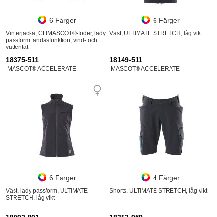
6 Färger
6 Färger
Vinterjacka, CLIMASCOT®-foder, lady
Väst, ULTIMATE STRETCH, låg vikt
passform, andasfunktion, vind- och
vattentät
18375-511
18149-511
MASCOT® ACCELERATE
MASCOT® ACCELERATE
6 Färger
4 Färger
Väst, lady passform, ULTIMATE
Shorts, ULTIMATE STRETCH, låg vikt
STRETCH, låg vikt
18092-801
18382-959