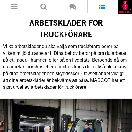
ARBETSKLÄDER FÖR
TRUCKFÖRARE
Vilka arbetskläder du ska välja som truckförare beror på
vilken miljö du arbetar i. Dina behov beror på om du arbetar
på ett lager, i hamnen eller på en flygplats. Beroende på om
du arbetar inomhus eller utomhus finns det också olika krav
på dina arbetskläder och skyddsskor. Oavsett är det viktigt
att dina arbetskläder är bekväma att bära. MASCOT har ett
stort urval av arbetskläder för truckförare.