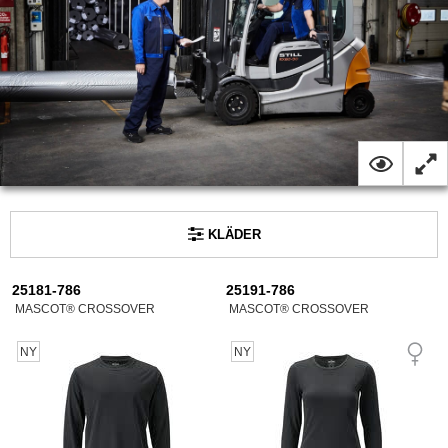
KLÄDER
25181-786
25191-786
MASCOT® CROSSOVER
MASCOT® CROSSOVER
NY
NY