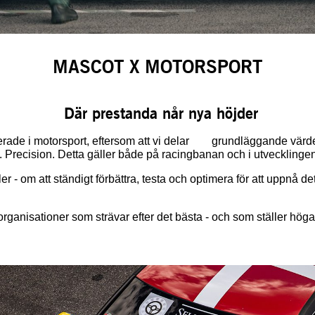
MASCOT X MOTORSPORT
Där prestanda når nya höjder
i motorsport, eftersom att vi delar grundläggande värden
t. Precision. Detta gäller både på racingbanan och i utvecklingen
er - om att ständigt förbättra, testa och optimera för att uppnå 
rganisationer som strävar efter det bästa - och som ställer hö