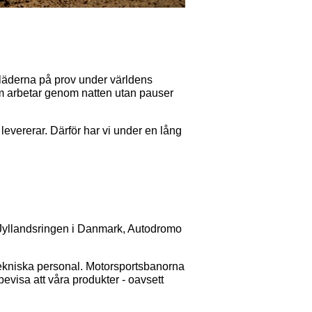
läderna på prov under världens
om arbetar genom natten utan pauser
 levererar. Därför har vi under en lång
yllandsringen i Danmark, Autodromo
 tekniska personal. Motorsportsbanorna
 bevisa att våra produkter - oavsett