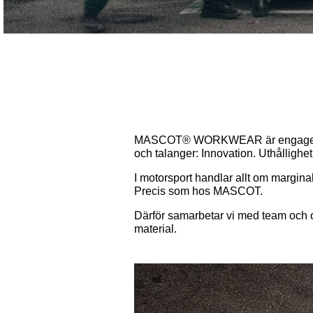
MASCOT® WORKWEAR är engagerade 
och talanger: Innovation. Uthållighe
I motorsport handlar allt om marginal
Precis som hos MASCOT.
Därför samarbetar vi med team och o
material.