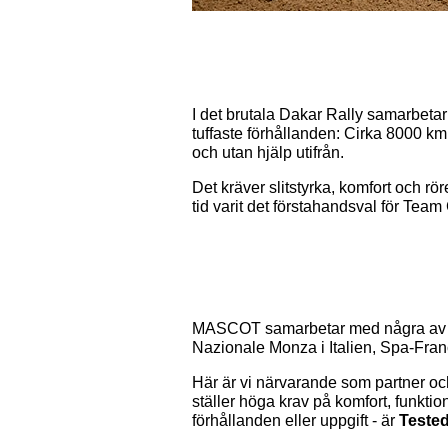
I det brutala Dakar Rally samarbet
tuffaste förhållanden: Cirka 8000 k
och utan hjälp utifrån.
Det kräver slitstyrka, komfort och rö
tid varit det förstahandsval för Tea
MASCOT samarbetar med några av Eu
Nazionale Monza i Italien, Spa-Fran
Här är vi närvarande som partner och
ställer höga krav på komfort, funktion
förhållanden eller uppgift - är
Tested