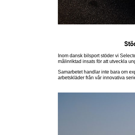
Stö
Inom dansk bilsport stöder vi Sele
målinriktad insats för att utveckla 
Samarbetet handlar inte bara om exp
arbetskläder från vår innovativa s