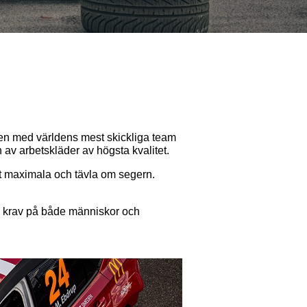
 med världens mest skickliga team
 av arbetskläder av högsta kvalitet.
det maximala och tävla om segern.
ga krav på både människor och