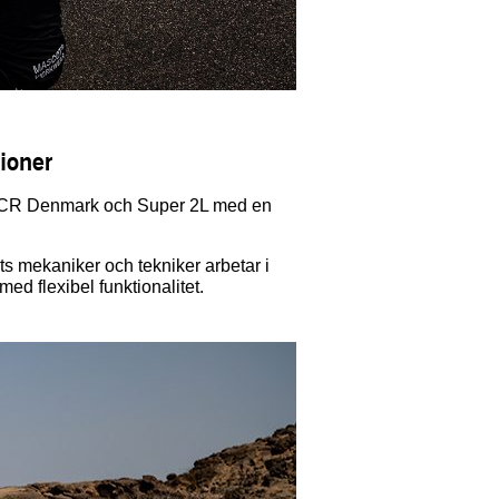
ioner
i TCR Denmark och Super 2L med en
s mekaniker och tekniker arbetar i
 flexibel funktionalitet.